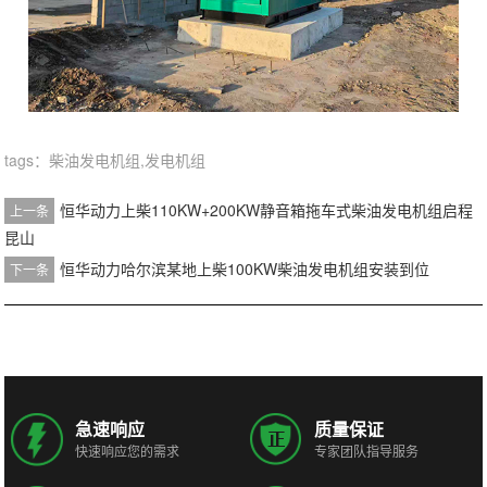
tags：柴油发电机组,发电机组
恒华动力上柴110KW+200KW静音箱拖车式柴油发电机组启程
上一条
昆山
恒华动力哈尔滨某地上柴100KW柴油发电机组安装到位
下一条
急速响应
质量保证
快速响应您的需求
专家团队指导服务