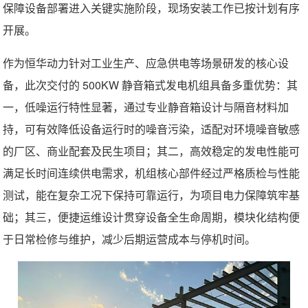
保障设备部署进入关键实施阶段，现场安装工作已按计划有序
开展。
作为恒华动力针对工业生产、应急供电等场景研发的核心设
备，此次交付的 500KW 静音箱式发电机组具备多重优势：其
一，
低噪运行
特性显著，通过专业静音箱设计与隔音材料加
持，可有效降低设备运行时的噪音污染，适配对环境噪音敏感
的厂区、商业配套及民生项目；其二，
高效稳定
的发电性能可
满足长时间连续供电需求，机组核心部件经过严格质检与性能
测试，能在复杂工况下保持可靠运行，为项目电力保障筑牢基
础；其三，
便捷运维
设计贯穿设备全生命周期，模块化结构便
于日常检修与维护，减少后期运营成本与停机时间。