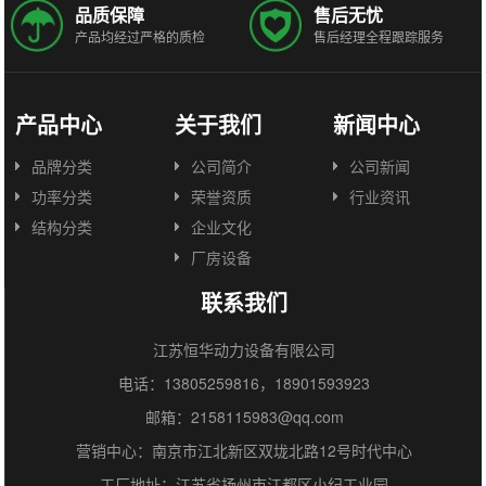
品质保障
售后无忧
产品均经过严格的质检
售后经理全程跟踪服务
产品中心
关于我们
新闻中心
品牌分类
公司简介
公司新闻
功率分类
荣誉资质
行业资讯
结构分类
企业文化
厂房设备
联系我们
江苏恒华动力设备有限公司
电话：13805259816，18901593923
邮箱：2158115983@qq.com
营销中心：南京市江北新区双垅北路12号时代中心
工厂地址：江苏省扬州市江都区小纪工业园