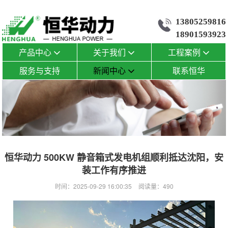
13805259816
18901593923
产品中心
关于我们
工程案例
服务与支持
新闻中心
联系恒华
恒华动力 500KW 静音箱式发电机组顺利抵达沈阳，安
装工作有序推进
时间：2025-09-29 16:00:35
阅读量：490