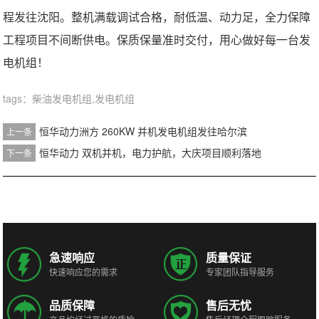
程发往沈阳。整机满载调试合格，耐低温、动力足，全力保障
工程项目不间断供电。保质保量准时交付，用心做好每一台发
电机组！
tags：柴油发电机组,发电机组
恒华动力洲方 260KW 并机发电机组发往哈尔滨
上一条
恒华动力 双机并机，电力护航，大庆项目顺利落地
下一条
急速响应
质量保证
快速响应您的需求
专家团队指导服务
品质保障
售后无忧