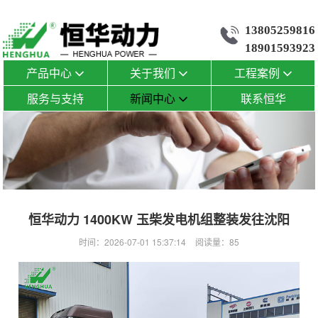
13805259816
18901593923
产品中心
关于我们
工程案例
服务与支持
新闻中心
联系恒华
恒华动力 1400KW 玉柴发电机组整装发往沈阳
时间：2026-07-01 15:37:14
阅读量：85