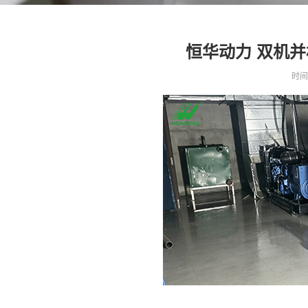
恒华动力 双机
时间：