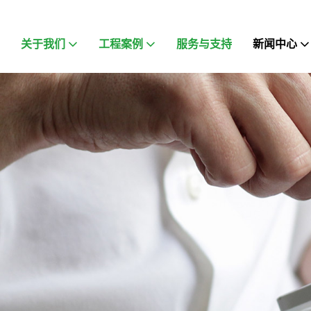
关于我们
工程案例
服务与支持
新闻中心