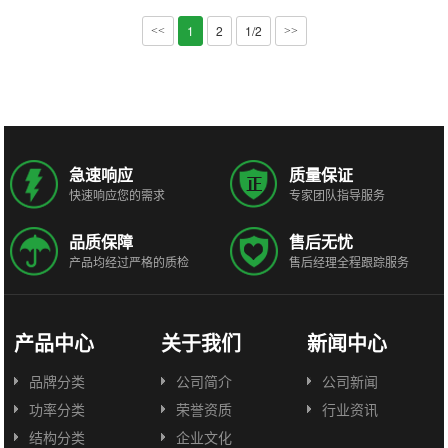
1
2
1/2
<<
>>
急速响应
质量保证
快速响应您的需求
专家团队指导服务
品质保障
售后无忧
产品均经过严格的质检
售后经理全程跟踪服务
产品中心
关于我们
新闻中心
品牌分类
公司简介
公司新闻
功率分类
荣誉资质
行业资讯
结构分类
企业文化