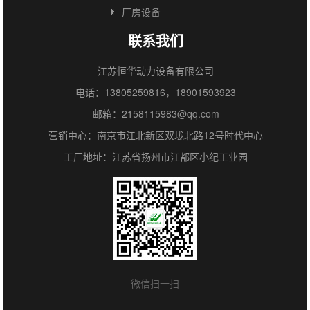
厂房设备
联系我们
江苏恒华动力设备有限公司
电话：13805259816，18901593923
邮箱：2158115983@qq.com
营销中心：南京市江北新区双垅北路12号时代中心
工厂地址：江苏省扬州市江都区小纪工业园
微信扫一扫