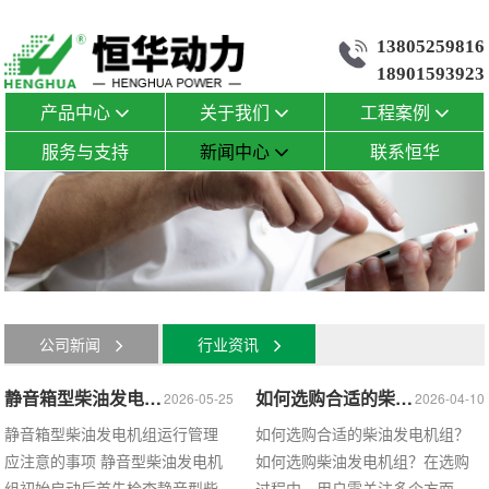
13805259816
18901593923
产品中心
关于我们
工程案例
服务与支持
新闻中心
联系恒华
公司新闻
行业资讯
静音箱型柴油发电机组运行管理应注意的事项
如何选购合适的柴油发电机组？
2026-05-25
2026-04-10
静音箱型柴油发电机组运行管理
如何选购合适的柴油发电机组？
应注意的事项 静音型柴油发电机
如何选购柴油发电机组？在选购
组初始启动后首先检查静音型柴
过程中，用户需关注多个方面，